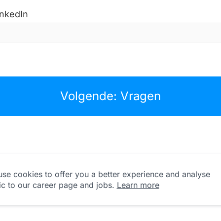
inkedIn
Volgende: Vragen
se cookies to offer you a better experience and analyse
fic to our career page and jobs.
Learn more