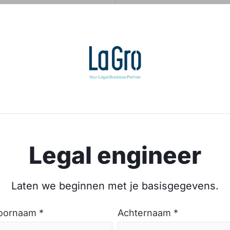
Legal engineer
Laten we beginnen met je basisgegevens.
oornaam *
Achternaam *